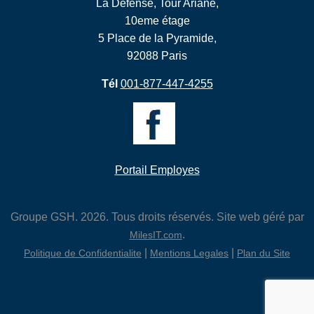
La Défense, Tour Ariane,
10eme étage
5 Place de la Pyramide,
92088 Paris
Tél
001-877-447-4255
Portail Employes
Groupe GSH. 2026. Tous droits réservés. Site web géré par
.
MilesIT.com
|
|
Politique de Confidentialite
Mentions Legales
Plan du Site